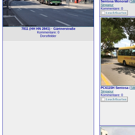
Sentosa Monorail
(
Silli
Singapur
Kommentare: 0
7811 (HH HN 2841) · Gärtnerstraße
Kommentare: 0
Dorstfelder
PC6115H Sentosa
(
Silli
Singapur
Kommentare: 0