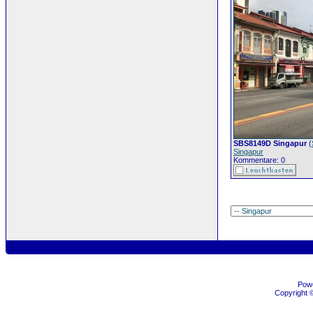
SBS8149D Singapur
(
Singapur
Kommentare: 0
Pow
Copyright